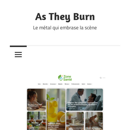
Skip
to
As They Burn
content
Le métal qui embrase la scène