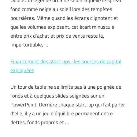
Oubliez la légende urbaine selon laquelle le spread
fond comme neige au soleil lors des tempêtes
boursières. Même quand les écrans clignotent et
que les volumes explosent, cet écart minuscule
entre prix d’achat et prix de vente reste là,
imperturbable, …
Financement des start-ups : les sources de capital
expliquées
Un tour de table ne se limite pas à une poignée de
fonds et à quelques slides soignées sur un
PowerPoint. Derrière chaque start-up qui fait parler
d’elle, il y a un jeu d’équilibre permanent entre
dettes, fonds propres et …