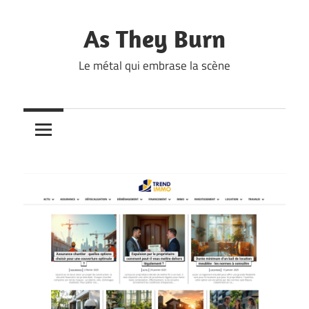
Skip
to
As They Burn
content
Le métal qui embrase la scène