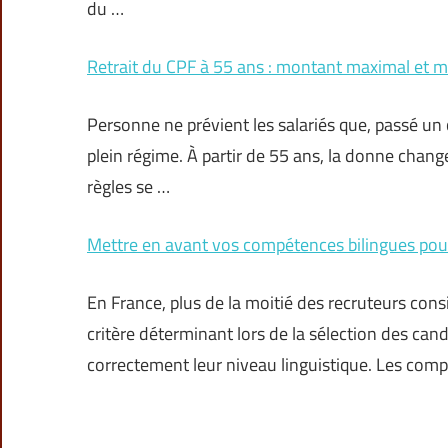
du …
Retrait du CPF à 55 ans : montant maximal et m
Personne ne prévient les salariés que, passé un
plein régime. À partir de 55 ans, la donne change 
règles se …
Mettre en avant vos compétences bilingues pour
En France, plus de la moitié des recruteurs co
critère déterminant lors de la sélection des can
correctement leur niveau linguistique. Les comp