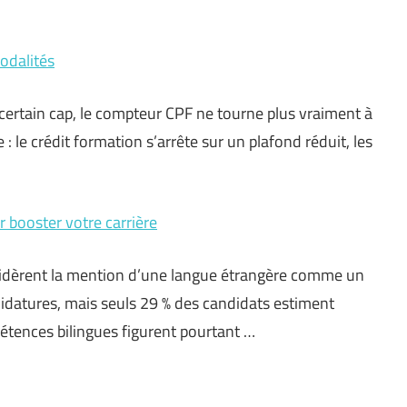
odalités
 certain cap, le compteur CPF ne tourne plus vraiment à
: le crédit formation s’arrête sur un plafond réduit, les
 booster votre carrière
nsidèrent la mention d’une langue étrangère comme un
didatures, mais seuls 29 % des candidats estiment
étences bilingues figurent pourtant …