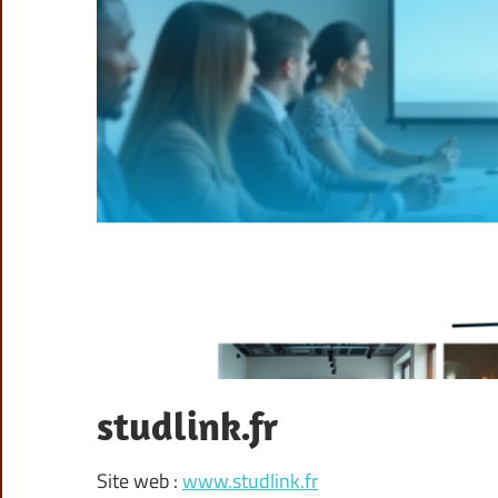
studlink.fr
Site web :
www.studlink.fr