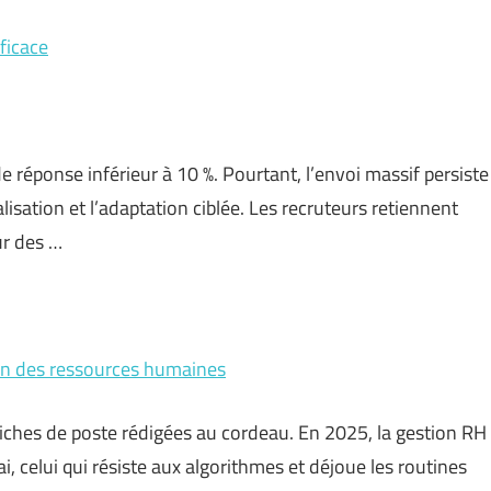
ficace
 réponse inférieur à 10 %. Pourtant, l’envoi massif persiste
lisation et l’adaptation ciblée. Les recruteurs retiennent
ur des …
ion des ressources humaines
 fiches de poste rédigées au cordeau. En 2025, la gestion RH
rai, celui qui résiste aux algorithmes et déjoue les routines