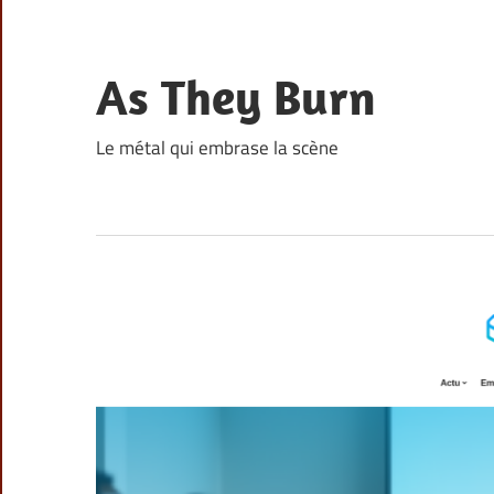
Skip
to
content
As They Burn
Le métal qui embrase la scène