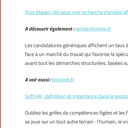
Trois étapes clés pour une recherche d’emploi ef
A découvrir également :
recherchimmo.fr
Les candidatures génériques affichent un taux de
face à un marché du travail qui favorise la spécia
avant tout les démarches structurées, basées s
A voir aussi :
briconet.fr
Soft HR : définition et importance dans la gest
Oubliez les grilles de compétences figées et les
se joue sur un tout autre terrain : l’humain, le v