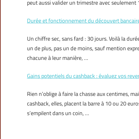
peut aussi valider un trimestre avec seulement
Durée et fonctionnement du découvert bancaire
Un chiffre sec, sans fard : 30 jours. Voilà la d
un de plus, pas un de moins, sauf mention exp
chacune à leur manière, …
Gains potentiels du cashback : évaluez vos reve
Rien n’oblige à faire la chasse aux centimes, ma
cashback, elles, placent la barre à 10 ou 20 euros
s’empilent dans un coin, …