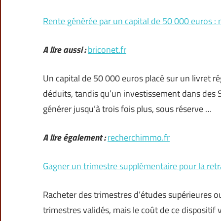
Rente générée par un capital de 50 000 euros : 
A lire aussi :
briconet.fr
Un capital de 50 000 euros placé sur un livret 
déduits, tandis qu’un investissement dans des 
générer jusqu’à trois fois plus, sous réserve …
A lire également :
recherchimmo.fr
Gagner un trimestre supplémentaire pour la retr
Racheter des trimestres d’études supérieures o
trimestres validés, mais le coût de ce dispositif v