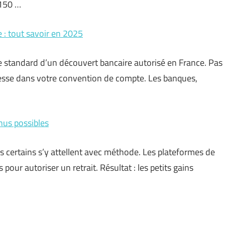
 150 …
 : tout savoir en 2025
urée standard d’un découvert bancaire autorisé en France. Pas
resse dans votre convention de compte. Les banques,
nus possibles
is certains s’y attellent avec méthode. Les plateformes de
 pour autoriser un retrait. Résultat : les petits gains