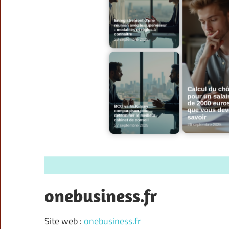
onebusiness.fr
Site web :
onebusiness.fr