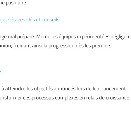
ne pas nuire.
t : étapes clés et conseils
age mal préparé. Même les équipes expérimentées négligent
nion, freinant ainsi la progression dès les premiers
es
à atteindre les objectifs annoncés lors de leur lancement.
ransformer ces processus complexes en relais de croissance