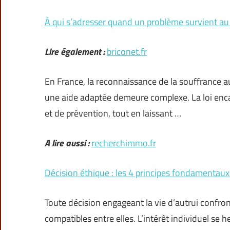
À qui s’adresser quand un problème survient au 
Lire également :
briconet.fr
En France, la reconnaissance de la souffrance au 
une aide adaptée demeure complexe. La loi encad
et de prévention, tout en laissant …
A lire aussi :
recherchimmo.fr
Décision éthique : les 4 principes fondamentaux
Toute décision engageant la vie d’autrui confr
compatibles entre elles. L’intérêt individuel se he