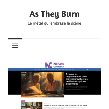
Skip
to
As They Burn
content
Le métal qui embrase la scène