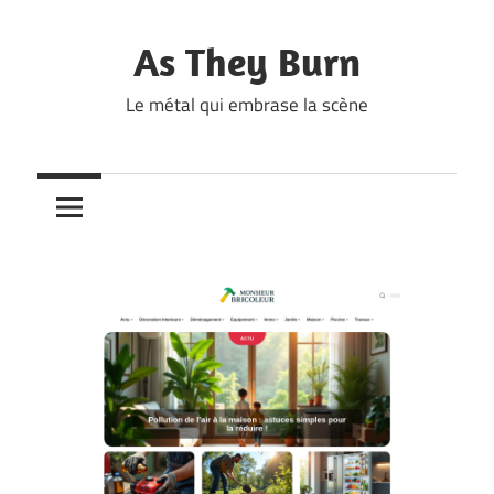
Skip
to
As They Burn
content
Le métal qui embrase la scène