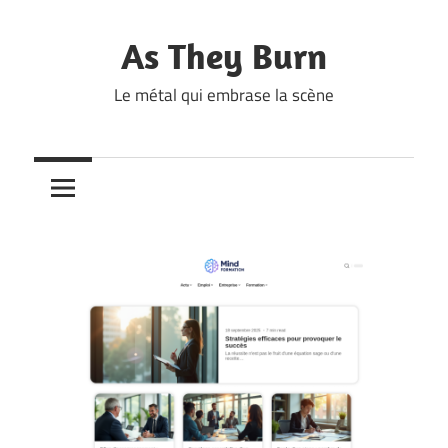
Skip
to
As They Burn
content
Le métal qui embrase la scène