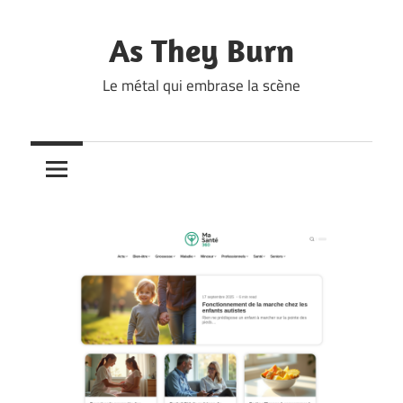
Skip
to
As They Burn
content
Le métal qui embrase la scène