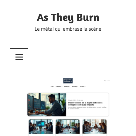
Skip
to
As They Burn
content
Le métal qui embrase la scène