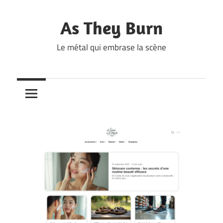
Skip
to
As They Burn
content
Le métal qui embrase la scène