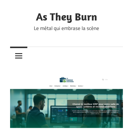
Skip
to
As They Burn
content
Le métal qui embrase la scène