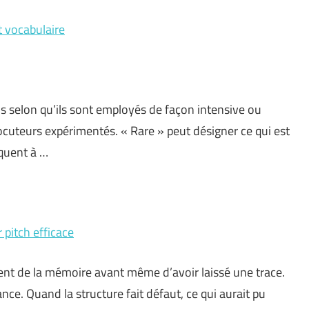
t vocabulaire
s selon qu’ils sont employés de façon intensive ou
ocuteurs expérimentés. « Rare » peut désigner ce qui est
équent à …
 pitch efficace
nt de la mémoire avant même d’avoir laissé une trace.
nce. Quand la structure fait défaut, ce qui aurait pu