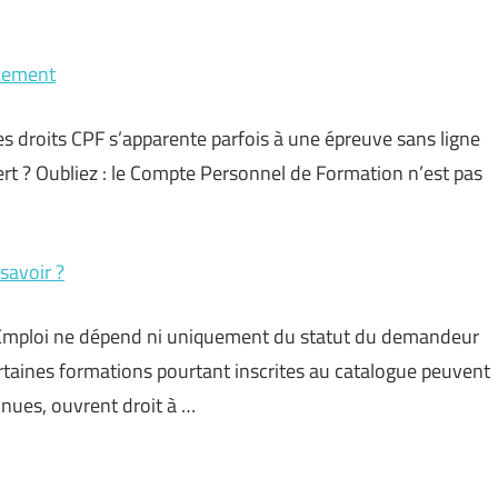
acement
es droits CPF s’apparente parfois à une épreuve sans ligne
rt ? Oubliez : le Compte Personnel de Formation n’est pas
savoir ?
 Emploi ne dépend ni uniquement du statut du demandeur
rtaines formations pourtant inscrites au catalogue peuvent
nnues, ouvrent droit à …