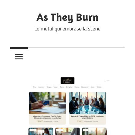
Skip
to
As They Burn
content
Le métal qui embrase la scène