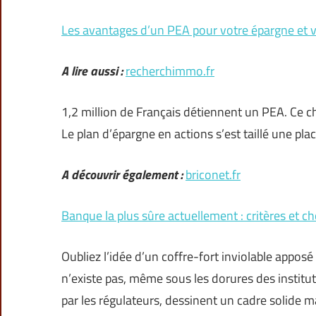
Les avantages d’un PEA pour votre épargne et 
A lire aussi :
recherchimmo.fr
1,2 million de Français détiennent un PEA. Ce ch
Le plan d’épargne en actions s’est taillé une pla
A découvrir également :
briconet.fr
Banque la plus sûre actuellement : critères et ch
Oubliez l’idée d’un coffre-fort inviolable appos
n’existe pas, même sous les dorures des institu
par les régulateurs, dessinent un cadre solide m