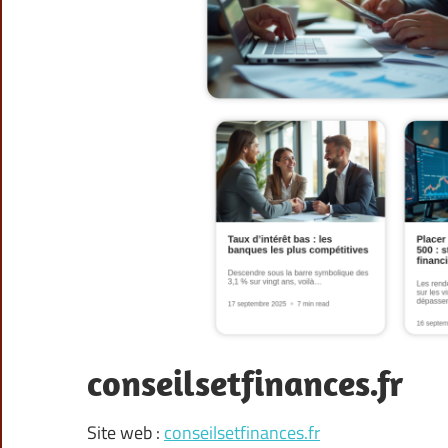
conseilsetfinances.fr
Site web :
conseilsetfinances.fr