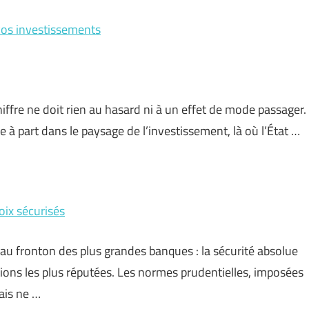
vos investissements
iffre ne doit rien au hasard ni à un effet de mode passager.
ce à part dans le paysage de l’investissement, là où l’État …
oix sécurisés
é au fronton des plus grandes banques : la sécurité absolue
tions les plus réputées. Les normes prudentielles, imposées
ais ne …