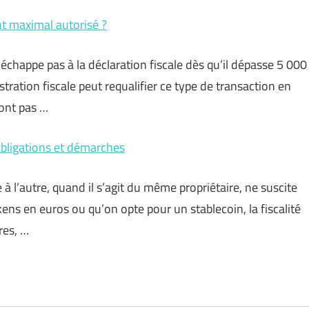
ant maximal autorisé ?
’échappe pas à la déclaration fiscale dès qu’il dépasse 5 000
tration fiscale peut requalifier ce type de transaction en
sont pas …
obligations et démarches
 l’autre, quand il s’agit du même propriétaire, ne suscite
ns en euros ou qu’on opte pour un stablecoin, la fiscalité
res, …