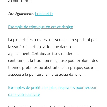
à court terme.
Lire également :
briconet.fr
Exemple de triptyque en art et design
La plupart des œuvres triptyques ne respectent pas
la symétrie parfaite attendue dans leur
agencement. Certains artistes modernes
contournent la tradition religieuse pour explorer des
thèmes profanes ou abstraits. Le triptyque, souvent
associé à la peinture, s’invite aussi dans le …
Exemples de profit : les plus inspirants pour réussir
dans votre activité