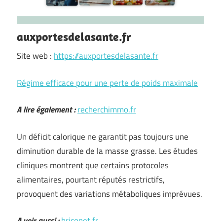
auxportesdelasante.fr
Site web :
https://auxportesdelasante.fr
Régime efficace pour une perte de poids maximale
A lire également :
recherchimmo.fr
Un déficit calorique ne garantit pas toujours une
diminution durable de la masse grasse. Les études
cliniques montrent que certains protocoles
alimentaires, pourtant réputés restrictifs,
provoquent des variations métaboliques imprévues.
A voir aussi :
briconet.fr