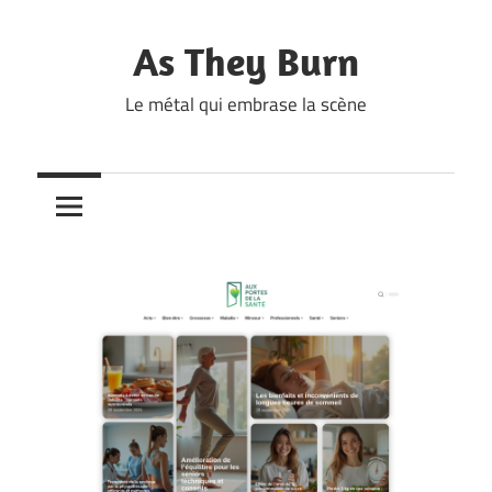
Skip
to
As They Burn
content
Le métal qui embrase la scène