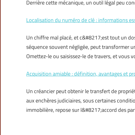
Derrière cette mécanique, un outil légal peu co
Localisation du numéro de clé : informations es
Un chiffre mal placé, et c&#8217;est tout un do
séquence souvent négligée, peut transformer 
Omettez-le ou saisissez-le de travers, et vous 
Acquisition amiable : définition, avantages et p
Un créancier peut obtenir le transfert de propr
aux enchères judiciaires, sous certaines conditi
immobilière, repose sur l&#8217;accord des par