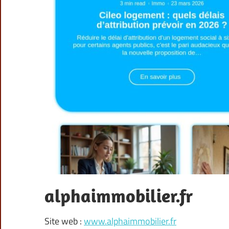
alphaimmobilier.fr
Site web :
www.alphaimmobilier.fr