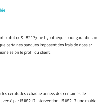
lée
ent plutôt qu&#8217;une hypothèque pour garantir son
que certaines banques imposent des frais de dossier
me selon le profil du client.
ler les certitudes : chaque année, des centaines de
uleversé par l&#8217;intervention d&#8217;une mairie.