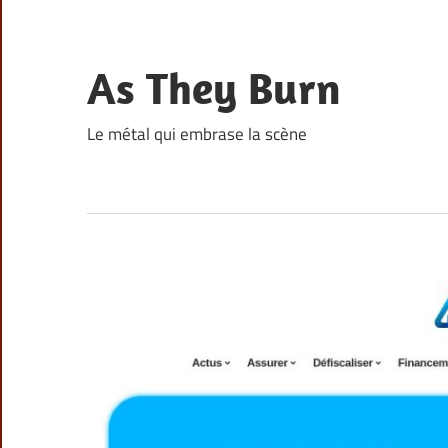
Skip
to
content
As They Burn
Le métal qui embrase la scène