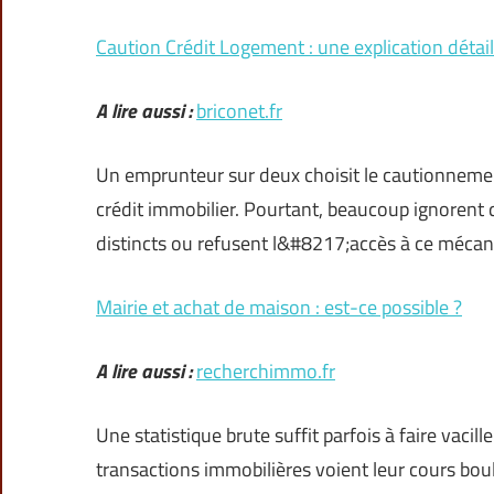
Caution Crédit Logement : une explication détail
A lire aussi :
briconet.fr
Un emprunteur sur deux choisit le cautionnem
crédit immobilier. Pourtant, beaucoup ignorent 
distincts ou refusent l&#8217;accès à ce mécanis
Mairie et achat de maison : est-ce possible ?
A lire aussi :
recherchimmo.fr
Une statistique brute suffit parfois à faire vacil
transactions immobilières voient leur cours bo