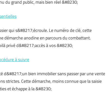
nnu du grand public, mais bien réel &#8230;
sentielles
ssier qui s&#8217;écroule. Le numéro de clé, cette
une démarche anodine en parcours du combattant.
voilà privé d&#8217;accès à vos &#8230;
rocédure à suivre
iété d&#8217;un bien immobilier sans passer par une vente
ons strictes. Cette démarche, moins connue que la saisie
ties et échappe à la &#8230;