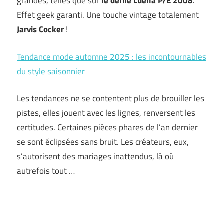
grandes, telles que sur
le défilé Luella P/E 2008
.
Effet geek garanti. Une touche vintage totalement
Jarvis Cocker
!
Tendance mode automne 2025 : les incontournables
du style saisonnier
Les tendances ne se contentent plus de brouiller les
pistes, elles jouent avec les lignes, renversent les
certitudes. Certaines pièces phares de l’an dernier
se sont éclipsées sans bruit. Les créateurs, eux,
s’autorisent des mariages inattendus, là où
autrefois tout …