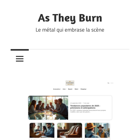
Skip
to
As They Burn
content
Le métal qui embrase la scène