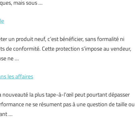
riques, mais sous …
le
er un produit neuf, c’est bénéficier, sans formalité ni
uts de conformité. Cette protection s’impose au vendeur,
use ne …
ns les affaires
la nouveauté la plus tape-à-l’œil peut pourtant dépasser
rformance ne se résument pas à une question de taille ou
ant …