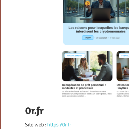
0r.fr
Site web :
https://0r.fr