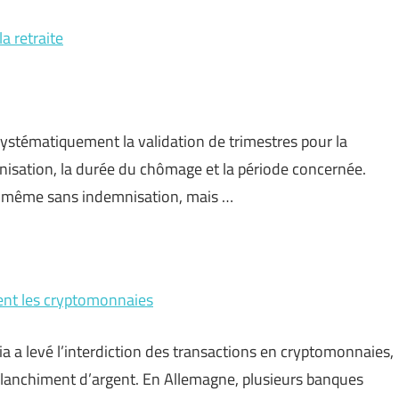
a retraite
ystématiquement la validation de trimestres pour la
emnisation, la durée du chômage et la période concernée.
te même sans indemnisation, mais …
sent les cryptomonnaies
ia a levé l’interdiction des transactions en cryptomonnaies,
e blanchiment d’argent. En Allemagne, plusieurs banques